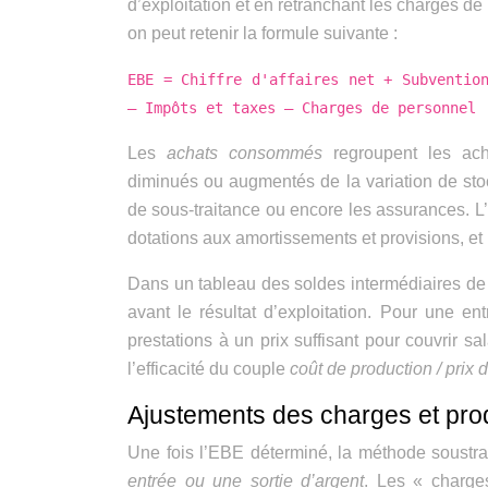
d’exploitation et en retranchant les charges de 
on peut retenir la formule suivante :
EBE = Chiffre d'affaires net + Subventio
– Impôts et taxes – Charges de personnel
Les
achats consommés
regroupent les ach
diminués ou augmentés de la variation de st
de sous-traitance ou encore les assurances. L’
dotations aux amortissements et provisions, et
Dans un tableau des soldes intermédiaires de 
avant le résultat d’exploitation. Pour une ent
prestations à un prix suffisant pour couvrir sa
l’efficacité du couple
coût de production / prix 
Ajustements des charges et pro
Une fois l’EBE déterminé, la méthode soustra
entrée ou une sortie d’argent
. Les « charges