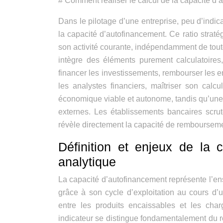
# Comment réaliser le calcul de la capacité d
Dans le pilotage d’une entreprise, peu d’indi
la capacité d’autofinancement. Ce ratio strat
son activité courante, indépendamment de toute
intègre des éléments purement calculatoires
financer les investissements, rembourser les 
les analystes financiers, maîtriser son cal
économique viable et autonome, tandis qu’une
externes. Les établissements bancaires scrute
révèle directement la capacité de remboursemen
Définition et enjeux de la 
analytique
La capacité d’autofinancement représente l’
grâce à son cycle d’exploitation au cours d’
entre les produits encaissables et les char
indicateur se distingue fondamentalement du ré