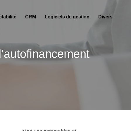
abilité
CRM
Logiciels de gestion
Divers
 d’autofinancement