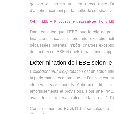
gestion
et permet un lien direct avec l’a
d’autofinancement par la méthode soustractive 
CAF = EBE + Produits encaissables hors EB
Dans cette logique, l’EBE joue le rôle de poi
financiers encaissés, produits exceptionn
décaissées (intérêts, impôts, charges except
déterminer cet EBE et quels retraitements appl
Détermination de l’EBE selon le
L’
excédent brut d’exploitation
est un solde inte
la performance économique de l’activité couran
éléments exceptionnels. Autrement dit, il s’
amortissements et provisions. Pour une PME,
avant de s’attaquer au calcul de la capacité d
Conformément au PCG, l’EBE se calcule à part