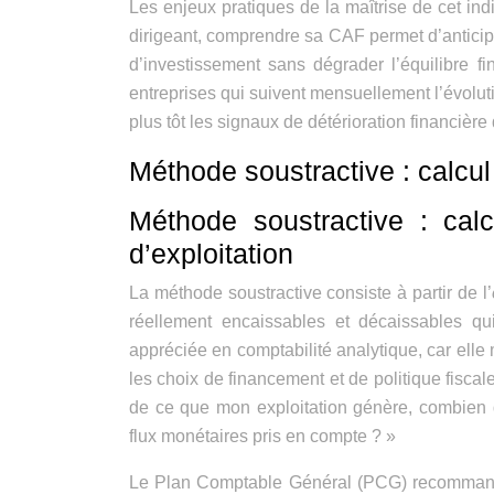
Les enjeux pratiques de la maîtrise de cet in
dirigeant, comprendre sa CAF permet d’anticiper
d’investissement sans dégrader l’équilibre f
entreprises qui suivent mensuellement l’évolu
plus tôt les signaux de détérioration financière
Méthode soustractive : calcul
Méthode soustractive : cal
d’exploitation
La méthode soustractive consiste à partir de l’
réellement encaissables et décaissables qu
appréciée en comptabilité analytique, car elle
les choix de financement et de politique fiscal
de ce que mon exploitation génère, combien de
flux monétaires pris en compte ? »
Le Plan Comptable Général (PCG) recommande