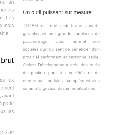
Pour un
projets
Un outil puissant sur mesure
ce. Les
ix mois
TOTEM est une plate-forme ouverte
able.
garantissant une grande souplesse de
paramétrage. L’outil permet aux
sociétés qui l’utilisent de bénéficier d’un
progiciel performant et personnalisable.
brut
Actium Développement crée des outils
de gestion pour les sociétés et de
es flux
nombreux modules complémentaires
rement
comme la gestion des immobilisations.
, avant
 partir
ous les
ires de