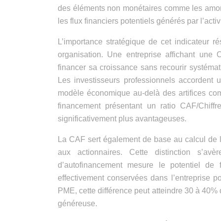
des éléments non monétaires comme les amort
les flux financiers potentiels générés par l’activ
L’importance stratégique de cet indicateur r
organisation. Une entreprise affichant u
financer sa croissance sans recourir systéma
Les investisseurs professionnels accordent un
modèle économique au-delà des artifices comp
financement présentant un ratio CAF/Chiffr
significativement plus avantageuses.
La CAF sert également de base au calcul de l
aux actionnaires. Cette distinction s’av
d’autofinancement mesure le potentiel de f
effectivement conservées dans l’entreprise p
PME, cette différence peut atteindre 30 à 40% d
généreuse.