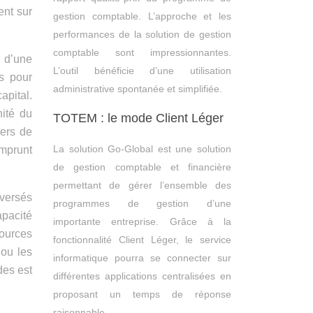
ent sur
gestion comptable. L’approche et les
performances de la solution de gestion
comptable sont impressionnantes.
 d’une
L’outil bénéficie d’une utilisation
s pour
administrative spontanée et simplifiée.
apital.
nité du
TOTEM : le mode Client Léger
iers de
La solution Go-Global est une solution
mprunt
de gestion comptable et financière
permettant de gérer l’ensemble des
 versés
programmes de gestion d’une
pacité
importante entreprise. Grâce à la
ources
fonctionnalité Client Léger, le service
 ou les
informatique pourra se connecter sur
des est
différentes applications centralisées en
proposant un temps de réponse
raisonnable.