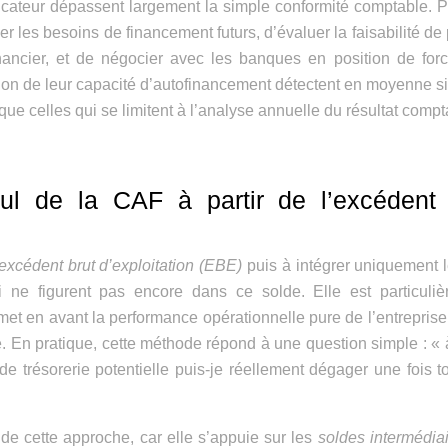
dicateur dépassent largement la simple conformité comptable. 
 les besoins de financement futurs, d’évaluer la faisabilité de 
inancier, et de négocier avec les banques en position de for
tion de leur capacité d’autofinancement détectent en moyenne s
 que celles qui se limitent à l’analyse annuelle du résultat compt
cul de la CAF à partir de l’excédent 
excédent brut d’exploitation (EBE)
puis à intégrer uniquement l
i ne figurent pas encore dans ce solde. Elle est particuliè
 met en avant la performance opérationnelle pure de l’entreprise
e. En pratique, cette méthode répond à une question simple : « à
 trésorerie potentielle puis-je réellement dégager une fois t
 cette approche, car elle s’appuie sur les
soldes intermédia