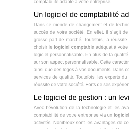
comptabilité adapté à votre entreprise.
Un logiciel de comptabilité a
Dans ce monde de changement et de technologi
succès de votre société. En effet, il s’agit 
grosse part de marché. Toutefois, la réussi
choisir le
logiciel comptable
adéquat à votre e
logiciel personnalisable. En plus de la qualité 
sur son aspect personnalisable. Cette caractér
ainsi que des logos à vos documents. Dans cett
services de qualité. Toutefois, les experts 
réussite de votre société. Forts de ses expéri
Le logiciel de gestion : un le
Avec l’évolution de la technologie et les av
comptabilité de votre entreprise via un
logicie
activités. Nombreux sont les avantages de cet 