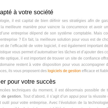
dapté à votre société
e, il est capital de bien définir ses stratégies afin de gara
de la meilleure manière pour vaincre la concurrence et avoir u
te d’une entreprise dépend de son système comptable. Mais 
ntreprise ? En fait, la meilleure solution pour vous est de cho
et de l’efficacité de votre logiciel, il est également important d
istique vous permet d’automatiser les tâches et d’ajouter des c
e optique, il est important de trouver un site de confiance offr
du domaine restent à votre disposition pour vous accompagner 
ences, ils vous proposent des
logiciels de gestion
efficace et fiabl
vier pour votre succès
ancées techniques du moment, il est désormais possible de t
l de gestion
. Tout d’abord, il s’agit d’un appui pour la réussite
outil pour votre entreprise. Avec l’évolution de la technologie