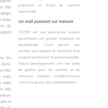
ogiciel
proposant un temps de réponse
un rôle
raisonnable.
ratégie
r votre
Un outil puissant sur mesure
rts du
TOTEM est une plate-forme ouverte
’argent
garantissant une grande souplesse de
paramétrage. L’outil permet aux
sociétés qui l’utilisent de bénéficier d’un
progiciel performant et personnalisable.
rer les
Actium Développement crée des outils
 Ainsi,
de gestion pour les sociétés et de
un rien
nombreux modules complémentaires
c votre
comme la gestion des immobilisations.
à votre
ix très
acteurs
aire et
afin de