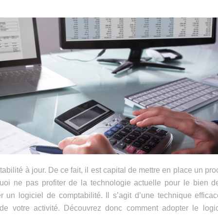
abilité à jour. De ce fait, il est capital de mettre en place un pr
quoi ne pas profiter de la technologie actuelle pour le bien d
er un logiciel de comptabilité. Il s’agit d’une technique effica
de votre activité. Découvrez donc comment adopter le logic