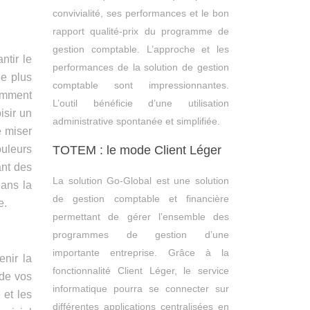
convivialité, ses performances et le bon
rapport qualité-prix du programme de
gestion comptable. L’approche et les
ntir le
performances de la solution de gestion
ne plus
comptable sont impressionnantes.
comment
L’outil bénéficie d’une utilisation
isir un
administrative spontanée et simplifiée.
e miser
TOTEM : le mode Client Léger
ouleurs
ant des
La solution Go-Global est une solution
dans la
de gestion comptable et financière
e.
permettant de gérer l’ensemble des
programmes de gestion d’une
importante entreprise. Grâce à la
enir la
fonctionnalité Client Léger, le service
 de vos
informatique pourra se connecter sur
 et les
différentes applications centralisées en