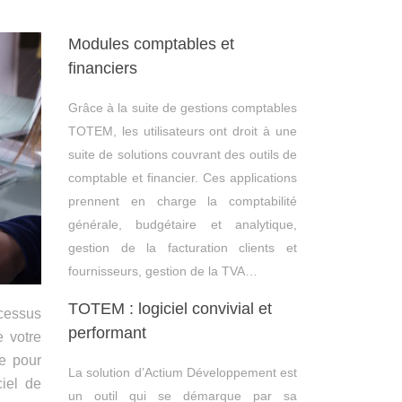
Modules comptables et
financiers
Grâce à la suite de gestions comptables
TOTEM, les utilisateurs ont droit à une
suite de solutions couvrant des outils de
comptable et financier. Ces applications
prennent en charge la comptabilité
générale, budgétaire et analytique,
gestion de la facturation clients et
fournisseurs, gestion de la TVA…
TOTEM : logiciel convivial et
ocessus
performant
e votre
ce pour
La solution d’Actium Développement est
iel de
un outil qui se démarque par sa