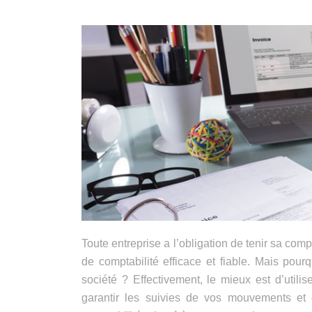
Toute entreprise a l’obligation de tenir sa compt
de comptabilité efficace et fiable. Mais pour
société ? Effectivement, le mieux est d’utilis
garantir les suivies de vos mouvements et 