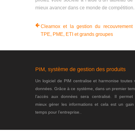
mieux avancer dans ce monde de compétition
Clearnox et la gestion du recouvrement
TPE, PME, ETI et grands groupes
PIM, système de gestion des produits
Un logiciel de PIM centralise et harmonise toutes 
données. Grâce à ce système, dans un premier tem
l’accès aux données sera centralisé. Il permet
mieux gérer les informations et cela est un gain
temps pour l’entreprise..